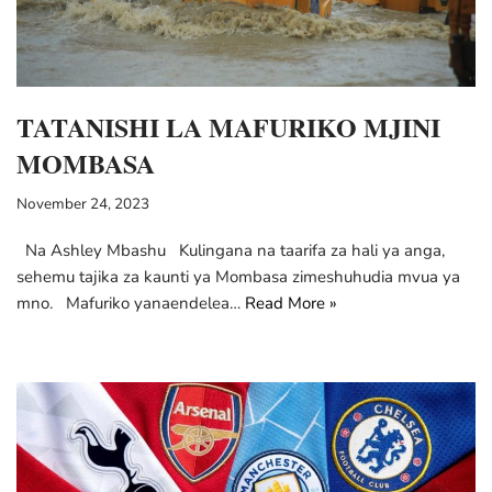
TATANISHI LA MAFURIKO MJINI
MOMBASA
November 24, 2023
Na Ashley Mbashu Kulingana na taarifa za hali ya anga,
sehemu tajika za kaunti ya Mombasa zimeshuhudia mvua ya
mno. Mafuriko yanaendelea…
Read More »