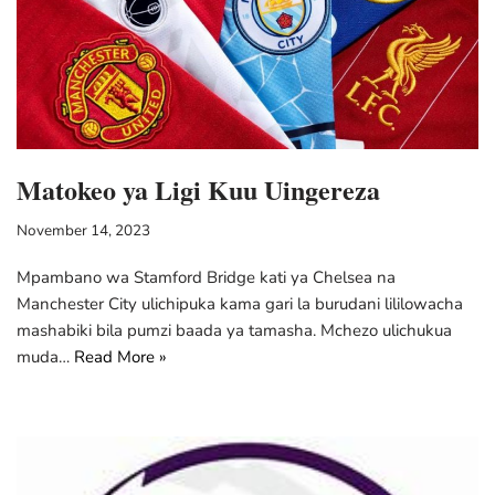
Matokeo ya Ligi Kuu Uingereza
November 14, 2023
Mpambano wa Stamford Bridge kati ya Chelsea na
Manchester City ulichipuka kama gari la burudani lililowacha
mashabiki bila pumzi baada ya tamasha. Mchezo ulichukua
muda…
Read More »