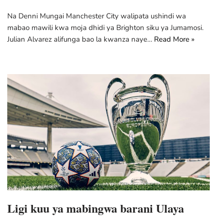
Na Denni Mungai Manchester City walipata ushindi wa
mabao mawili kwa moja dhidi ya Brighton siku ya Jumamosi.
Julian Alvarez alifunga bao la kwanza naye…
Read More »
Ligi kuu ya mabingwa barani Ulaya