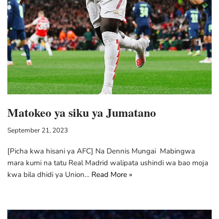
Matokeo ya siku ya Jumatano
September 21, 2023
[Picha kwa hisani ya AFC] Na Dennis Mungai Mabingwa
mara kumi na tatu Real Madrid walipata ushindi wa bao moja
kwa bila dhidi ya Union…
Read More »