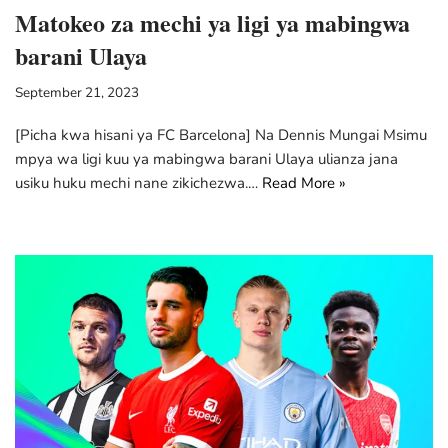
Matokeo za mechi ya ligi ya mabingwa
barani Ulaya
September 21, 2023
[Picha kwa hisani ya FC Barcelona] Na Dennis Mungai Msimu
mpya wa ligi kuu ya mabingwa barani Ulaya ulianza jana
usiku huku mechi nane zikichezwa.…
Read More »