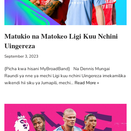
Matukio na Matokeo Ligi Kuu Nchini
Uingereza
September 3, 2023
{Picha kwa hisani MyBroadBand} Na Dennis Mungai
Raundi ya nne ya mechi Ligi kuu nchini Uingereza imekamilika
wikendi hii siku ya Jumapili, mechi…
Read More »