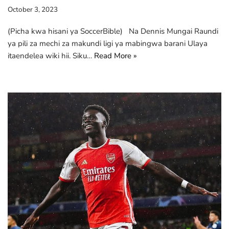
October 3, 2023
(Picha kwa hisani ya SoccerBible) Na Dennis Mungai Raundi
ya pili za mechi za makundi ligi ya mabingwa barani Ulaya
itaendelea wiki hii. Siku…
Read More »