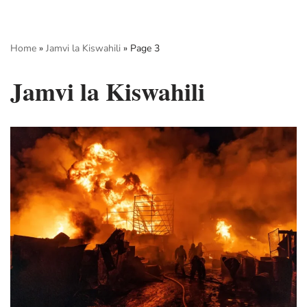
Skip
Home
»
Jamvi la Kiswahili
»
Page 3
to
content
Jamvi la Kiswahili