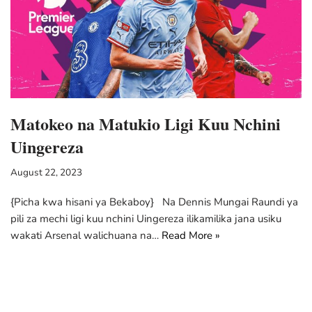
Matokeo na Matukio Ligi Kuu Nchini
Uingereza
August 22, 2023
{Picha kwa hisani ya Bekaboy} Na Dennis Mungai Raundi ya
pili za mechi ligi kuu nchini Uingereza ilikamilika jana usiku
wakati Arsenal walichuana na…
Read More »