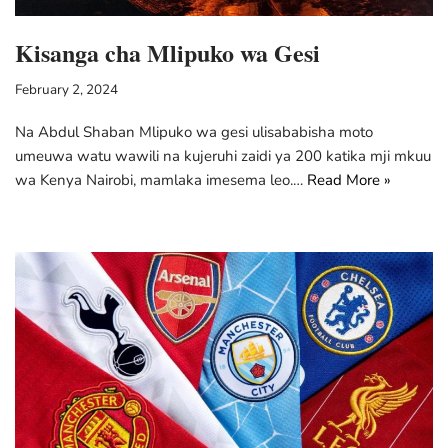
Kisanga cha Mlipuko wa Gesi
February 2, 2024
Na Abdul Shaban Mlipuko wa gesi ulisababisha moto
umeuwa watu wawili na kujeruhi zaidi ya 200 katika mji mkuu
wa Kenya Nairobi, mamlaka imesema leo.…
Read More »