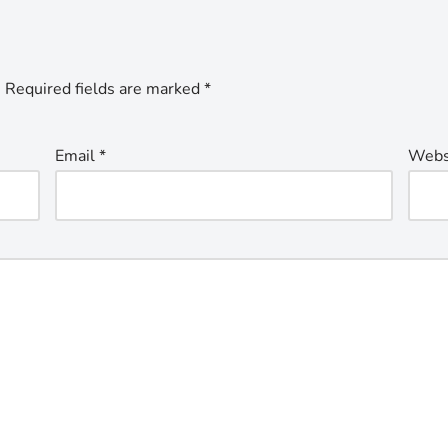
.
Required fields are marked
*
Email
*
Webs