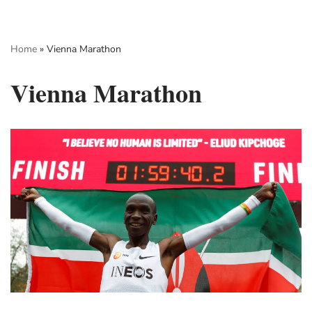
Skip
Home
»
Vienna Marathon
to
content
Vienna Marathon