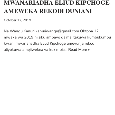
MWANARIADHA ELIUD KIPCHOGE
AMEWEKA REKODI DUNIANI
October 12, 2019
Na Wangu Kanuri kanuriwangu@gmail.com Oktoba 12
mwaka wa 2019 ni siku ambayo daima itakuwa kumbukumbu
kwani mwanariadha Eliud Kipchoge amevunja rekodi
aliyokuwa amejiwekea ya kukimbia…
Read More »