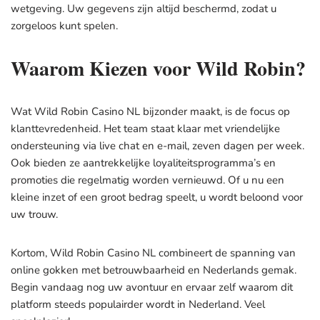
wetgeving. Uw gegevens zijn altijd beschermd, zodat u
zorgeloos kunt spelen.
Waarom Kiezen voor Wild Robin?
Wat Wild Robin Casino NL bijzonder maakt, is de focus op
klanttevredenheid. Het team staat klaar met vriendelijke
ondersteuning via live chat en e-mail, zeven dagen per week.
Ook bieden ze aantrekkelijke loyaliteitsprogramma’s en
promoties die regelmatig worden vernieuwd. Of u nu een
kleine inzet of een groot bedrag speelt, u wordt beloond voor
uw trouw.
Kortom, Wild Robin Casino NL combineert de spanning van
online gokken met betrouwbaarheid en Nederlands gemak.
Begin vandaag nog uw avontuur en ervaar zelf waarom dit
platform steeds populairder wordt in Nederland. Veel