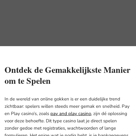
Ontdek de Gemakkelijkste Manier
om te Spelen
In de wereld van online gokken is er een duidelijke trend
zichtbaar: spelers willen steeds meer gemak en snelheid. Pay
en Play casino’s, zoals
pay and play casino
, zijn dé oplossing
voor deze behoefte. Dit type casino laat je direct spelen
zonder gedoe met registraties, wachtwoorden of lange
formulieren. Het enige wat je nodig hebt, is je bankgegevens,