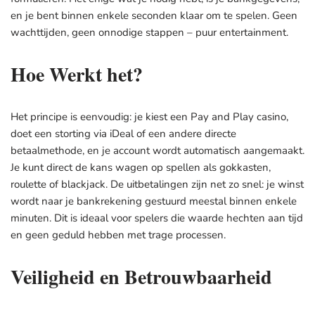
en je bent binnen enkele seconden klaar om te spelen. Geen
wachttijden, geen onnodige stappen – puur entertainment.
Hoe Werkt het?
Het principe is eenvoudig: je kiest een Pay and Play casino,
doet een storting via iDeal of een andere directe
betaalmethode, en je account wordt automatisch aangemaakt.
Je kunt direct de kans wagen op spellen als gokkasten,
roulette of blackjack. De uitbetalingen zijn net zo snel: je winst
wordt naar je bankrekening gestuurd meestal binnen enkele
minuten. Dit is ideaal voor spelers die waarde hechten aan tijd
en geen geduld hebben met trage processen.
Veiligheid en Betrouwbaarheid