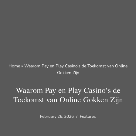
Skip
to
content
Home
»
Waarom Pay en Play Casino’s de Toekomst van Online
Gokken Zijn
Waarom Pay en Play Casino’s de
Toekomst van Online Gokken Zijn
February 26, 2026
Features