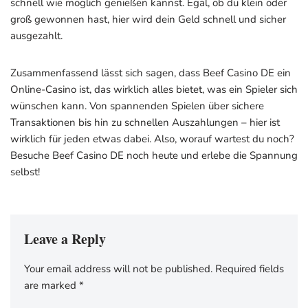
schnell wie möglich genießen kannst. Egal, ob du klein oder
groß gewonnen hast, hier wird dein Geld schnell und sicher
ausgezahlt.
Zusammenfassend lässt sich sagen, dass Beef Casino DE ein
Online-Casino ist, das wirklich alles bietet, was ein Spieler sich
wünschen kann. Von spannenden Spielen über sichere
Transaktionen bis hin zu schnellen Auszahlungen – hier ist
wirklich für jeden etwas dabei. Also, worauf wartest du noch?
Besuche Beef Casino DE noch heute und erlebe die Spannung
selbst!
Leave a Reply
Your email address will not be published.
Required fields
are marked
*