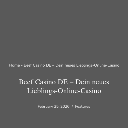
Skip
to
content
Home
»
Beef Casino DE – Dein neues Lieblings-Online-Casino
Beef Casino DE – Dein neues
Lieblings-Online-Casino
February 25, 2026
Features