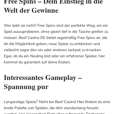
Free Spins – Dein Einstieg in die
Welt der Gewinne
Wer liebt sie nicht? Free Spins sind der perfekte Weg, um ein
Spiel auszuprobieren, ohne gleich tief in die Tasche greifen zu
müssen. Beef Casino DE bietet regelmäßig Free Spins an, die
dir die Möglichkeit geben, neue Spiele zu entdecken und
vielleicht sogar den ein oder anderen Jackpot zu knacken.
Egal, ob du ein Neuling bist oder ein erfahrener Spieler, hier
kommst du garantiert auf deine Kosten.
Interessantes Gameplay –
Spannung pur
Langweilige Spiele? Nicht bei Beef Casino! Hier findest du eine
breite Palette von Spielen, die dich stundenlang fesseln