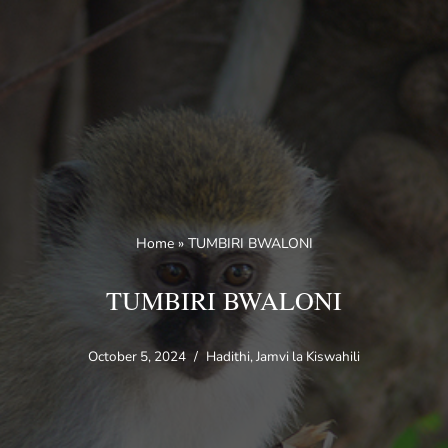
Skip
to
content
Home
»
TUMBIRI BWALONI
TUMBIRI BWALONI
October 5, 2024
Hadithi
,
Jamvi la Kiswahili