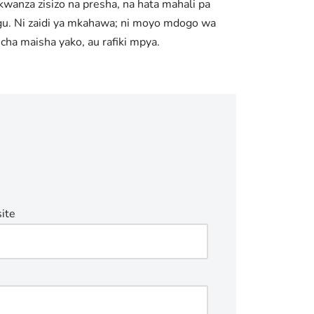
anza zisizo na presha, na hata mahali pa
ugu. Ni zaidi ya mkahawa; ni moyo mdogo wa
cha maisha yako, au rafiki mpya.
ite