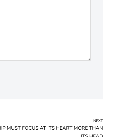
NEXT
IP MUST FOCUS AT ITS HEART MORE THAN
ITS HEAD