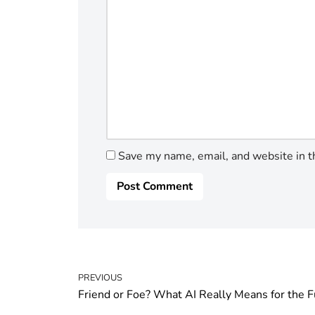
Save my name, email, and website in t
PREVIOUS
Friend or Foe? What AI Really Means for the F