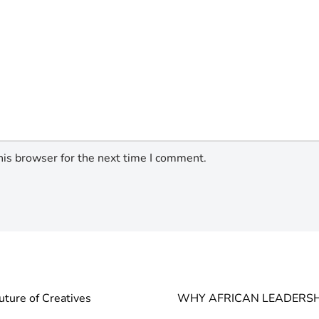
his browser for the next time I comment.
uture of Creatives
WHY AFRICAN LEADERSH