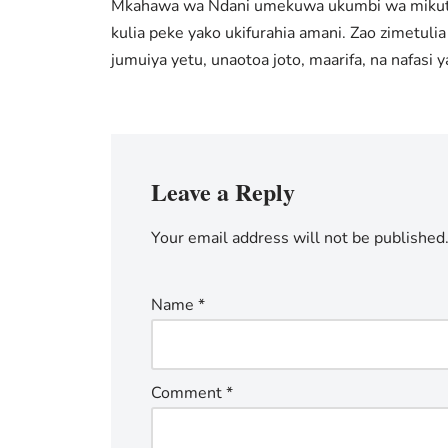
Mkahawa wa Ndani umekuwa ukumbi wa mikutano 
kulia peke yako ukifurahia amani. Zao zimetul
jumuiya yetu, unaotoa joto, maarifa, na nafas
Leave a Reply
Your email address will not be published
Name
*
Comment
*