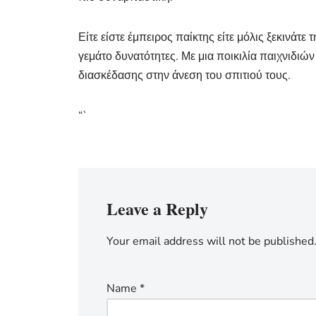
Είτε είστε έμπειρος παίκτης είτε μόλις ξεκινάτ
γεμάτο δυνατότητες. Με μια ποικιλία παιχνιδιών 
διασκέδασης στην άνεση του σπιτιού τους.
“`
Leave a Reply
Your email address will not be published
Name
*