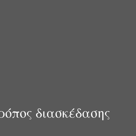
τρόπος διασκέδασης