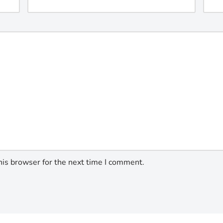
his browser for the next time I comment.