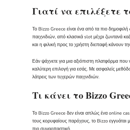
Γιατί να επιλέξετε το
Το Bizzo Greece είναι ένα από τα πιο δημοφιλή
παιχνιδιών, από κλασικά slot μέχρι ζωντανά καζ
και η φιλική προς το χρήστη διεπαφή κάνουν τη
Εάν ψάχνετε για μια αξιόπιστη πλατφόρμα που ν
καλύτερη επιλογή για εσάς. Με ασφαλείς μεθόδ
λάτρεις των τυχερών παιχνιδιών.
Τι κάνει το Bizzo Gre
Το Bizzo Greece δεν είναι απλώς ένα online ca
τους κορυφαίους παρόχους, το Bizzo εγγυάται μ
πιο συναρπαστική.