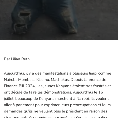
Par Lilian Ruth
Aujourd’hui, il y a des manifestations à plusieurs lieux comme
Nairobi, Mombasa,Kisumu, Machakos. Depuis l’annonce de
Finance Bill 2024,, les jeunes Kenyans étaient très frustrés et
ont décidé de faire les démonstrations. Aujourd’hui le 16
juillet, beaucoup de Kenyans marchent à Nairobi. Ils veulent
aller à parlement pour exprimer leurs préoccupations et leurs
demandes qu’ils ne veulent plus le président en raison des
changements économiques observés au Kenya. La situation