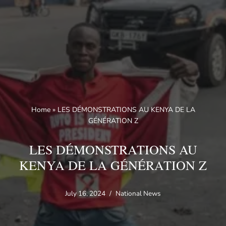
Skip
to
content
Home
»
LES DÉMONSTRATIONS AU KENYA DE LA
GÉNÉRATION Z
LES DÉMONSTRATIONS AU
KENYA DE LA GÉNÉRATION Z
July 16, 2024
National News