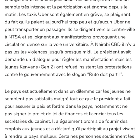
semble très intense et la participation est énorme depuis le
matin. Les taxis Uber sont également en grève, se plaignant
du fait qu’ils paient aujourd’hui trop peu et qu’aucun Uber ne
peut transporter un passager. Ils se dirigent vers le centre-ville
à NTSA et se joignent aux manifestations provoquant une
circulation dense sur la voie universitaire. À Nairobi CBD il n’y a
pas les les violences jusqu’à presque midi. Le président avait
demandé un dialogue pour règler les manifestations mais les
jeunes Kenyans (Gen Z) ont refusé insistant les protestations
contre le gouvernement avec le slogan “Ruto doit partir”.
Le pays est actuellement dans un dilemme car les jeunes ne
semblent pas satisfaits malgré tout ce que le président a fait
pour assurer la paix et l’ordre dans le pays, notamment : ne
pas signer le projet de loi de finances et licencier tous les
secrétaires du cabinet. Il a également promis de fournir des
emplois aux jeunes et a déclaré qu’il participait au projet visant
à rendre le pays meilleur. Certaines personnes soutiennent les